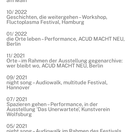
am Main
10/ 2022
Geschichten, die weitergehen – Workshop,
Fluctoplasma Festival, Hamburg
01/ 2022
die Orte leben – Performance, ACUD MACHT NEU,
Berlin
11/ 2021
Orte – im Rahmen der Ausstellung gegenarchive:
wer bleibt wo, ACUD MACHT NEU, Berlin
09/ 2021
night song – Audiowalk, multitude Festival,
Hannover
07/ 2021
Spazieren gehen – Performance, in der
Ausstellung ‘Das Unerwartete’, Kunstverein
Wolfsburg
05/ 2021
night song – Audiowalk im Rahmen des Festivals