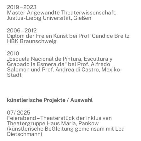
2019 – 2023
Master Angewandte Theaterwissenschaft,
Justus-Liebig Universität, Gießen
2006 – 2012
Diplom der Freien Kunst bei Prof. Candice Breitz,
HBK Braunschweig
2010
„Escuela Nacional de Pintura, Escultura y
Grabado la Esmeralda“ bei Prof. Alfredo
Salomon und Prof. Andrea di Castro, Mexiko-
Stadt
künstlerische Projekte / Auswahl
07/ 2025
Feierabend – Theaterstück der inklusiven
Theatergruppe Haus Maria, Pankow
(künstlerische BeGleitung gemeinsam mit Lea
Dietschmann)