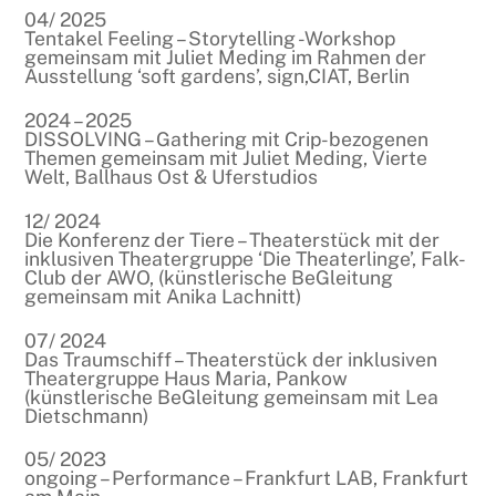
04/ 2025
Tentakel Feeling – Storytelling -Workshop
gemeinsam mit Juliet Meding im Rahmen der
Ausstellung ‘soft gardens’, sign,CIAT, Berlin
2024 – 2025
DISSOLVING – Gathering mit Crip-bezogenen
Themen gemeinsam mit Juliet Meding, Vierte
Welt, Ballhaus Ost & Uferstudios
12/ 2024
Die Konferenz der Tiere – Theaterstück mit der
inklusiven Theatergruppe ‘Die Theaterlinge’, Falk-
Club der AWO, (künstlerische BeGleitung
gemeinsam mit Anika Lachnitt)
07/ 2024
Das Traumschiff – Theaterstück der inklusiven
Theatergruppe Haus Maria, Pankow
(künstlerische BeGleitung gemeinsam mit Lea
Dietschmann)
05/ 2023
ongoing – Performance – Frankfurt LAB, Frankfurt