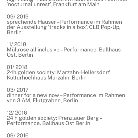
‘nocturnal unrest’, Frankfurt am Main
09/ 2019
sprechende Häuser – Performance im Rahmen
der Ausstellung ‘tracks in a box’, CLB Pop-Up,
Berlin
11/ 2018
Müllrose all inclusive – Performance, Ballhaus
Ost, Berlin
01/ 2018
24h golden society: Marzahn-Hellersdorf –
Kulturhochhaus Marzahn, Berlin
03/ 2017
dinner for a new now – Performance im Rahmen
von 3 AM, Flutgraben, Berlin
12/ 2016
24 h golden society: Prenzlauer Berg –
Performance, Ballhaus Ost Berlin
09/ 2016